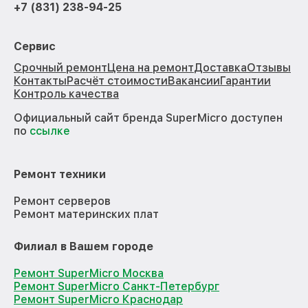
+7 (831) 238-94-25
Сервис
Срочный ремонт
Цена на ремонт
Доставка
Отзывы
Контакты
Расчёт стоимости
Вакансии
Гарантии
Контроль качества
Официальный сайт бренда SuperMicro доступен
по
ссылке
Ремонт техники
Ремонт серверов
Ремонт материнских плат
Филиал в Вашем городе
Ремонт SuperMicro Москва
Ремонт SuperMicro Санкт-Петербург
Ремонт SuperMicro Краснодар