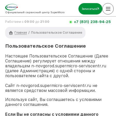
Записаться
Официальный сервисный центр SuperMicro
+7 (831) 238-94-25
Работаем с
09:00
до
21:00
Главная
/
Пользовательское Соглашение
Пользовательское Соглашение
Настоящее Пользовательское Соглашение (Далее
Соглашение) регулирует отношения между
владельцем
n-novgorod.supermicro-serviscentr.ru
(далее Администрация) с одной стороны и
пользователем сайта с другой.
Сайт
n-novgorod.supermicro-serviscentr.ru
не
является средством массовой информации.
Используя сайт, Вы соглашаетесь с условиями
данного соглашения.
Если Вы не согласны с условиями данного